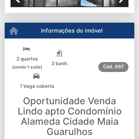
Previous
Next
Informações do imóvel
2 quartos
2 banh.
Cód.
897
(sendo 1 suíte)
1 Vaga coberta
Oportunidade Venda
Lindo apto Condomínio
Alameda Cidade Maia
Guarulhos