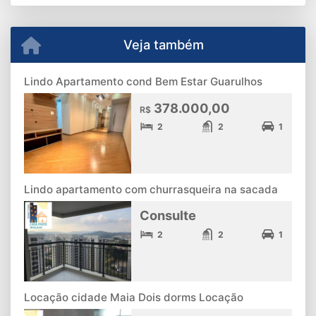
Veja também
Lindo Apartamento cond Bem Estar Guarulhos
378.000,00
R$
2
2
1
Lindo apartamento com churrasqueira na sacada
Consulte
2
2
1
Locação cidade Maia Dois dorms Locação