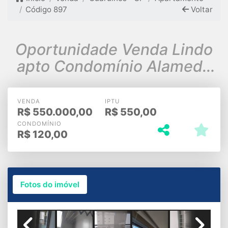
Código 897
Voltar
Oportunidade Venda Lindo
apto Condomínio Alameda
Cidade Maia Guarulhos
VENDA
IPTU
R$
550.000,00
R$
550,00
CONDOMÍNIO
R$
120,00
Fotos do imóvel