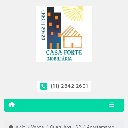
(11) 2642 2601
Início
Venda
Guarulhos - SP
Apartamento