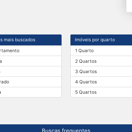
os mais buscados
Imóveis por quarto
rtamento
1 Quarto
a
2 Quartos
a
3 Quartos
rado
4 Quartos
a
5 Quartos
Buscas frequentes