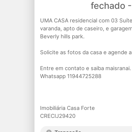
fechado 
UMA CASA residencial com 03 Suítes,
varanda, apto de caseiro, e garage
Beverly hills park.
Solicite as fotos da casa e agende a 
Entre em contato e saiba maisranai.
Whatsapp 11944725288
Imobiliária Casa Forte
CRECIJ29420