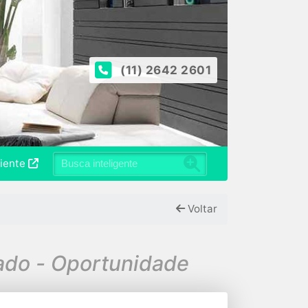
(11) 2642 2601
liente
Voltar
ado - Oportunidade