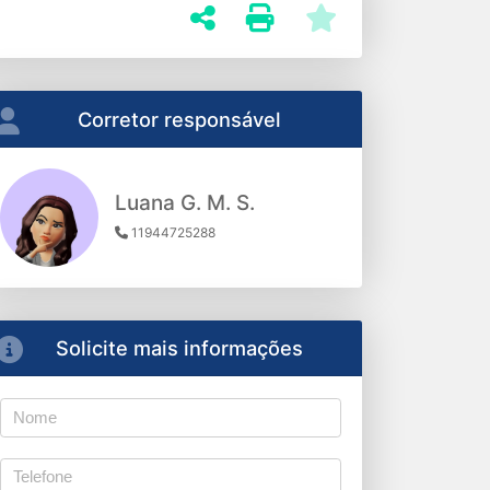
Corretor responsável
Luana G. M. S.
11944725288
Solicite mais informações