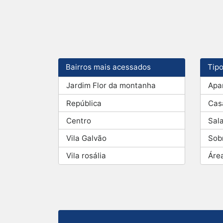
Bairros mais acessados
Tip
Jardim Flor da montanha
Apa
República
Cas
Centro
Sal
Vila Galvão
Sob
Vila rosália
Áre