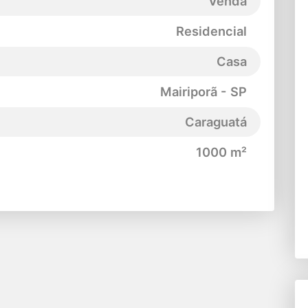
Venda
Residencial
Casa
Mairiporã - SP
Caraguatá
1000 m²