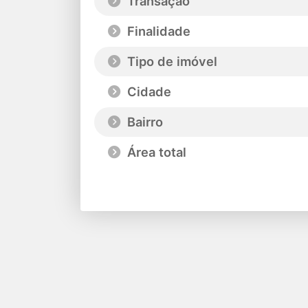
Transação
Finalidade
Tipo de imóvel
Cidade
Bairro
Área total