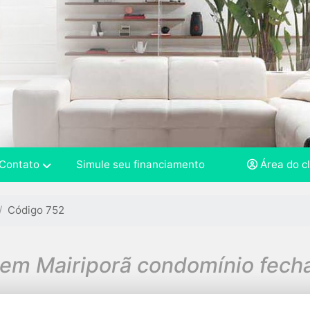
Contato
Simule seu financiamento
Área do c
Código 752
 em Mairiporã condomínio fech