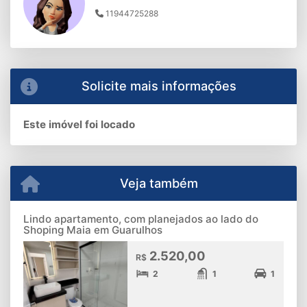
11944725288
Solicite mais informações
Este imóvel foi locado
Veja também
Lindo apartamento, com planejados ao lado do
Shoping Maia em Guarulhos
2.520,00
R$
2
1
1