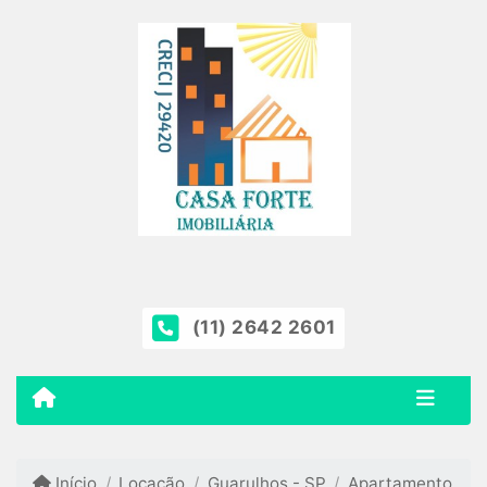
(11) 2642 2601
Início
Locação
Guarulhos - SP
Apartamento