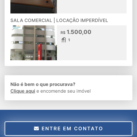
SALA COMERCIAL | LOCAÇÃO IMPERDÍVEL
1.500,00
R$
1
Não é bem o que procurava?
Clique aqui
e encomende seu imóvel
ENTRE EM CONTATO