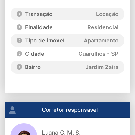
Transação
Locação
Finalidade
Residencial
Tipo de imóvel
Apartamento
Cidade
Guarulhos - SP
Bairro
Jardim Zaira
Corretor responsável
Luana G. M. S.