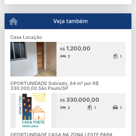
Veja também
Casa Locação
1.200,00
R$
2
1
OPORTUNIDADE Sobrado, 64 m² por R$
330.000,00 São Paulo/SP
330.000,00
R$
2
1
1
OPORTUNIDADE CASA NA ZONA LESTE PARA