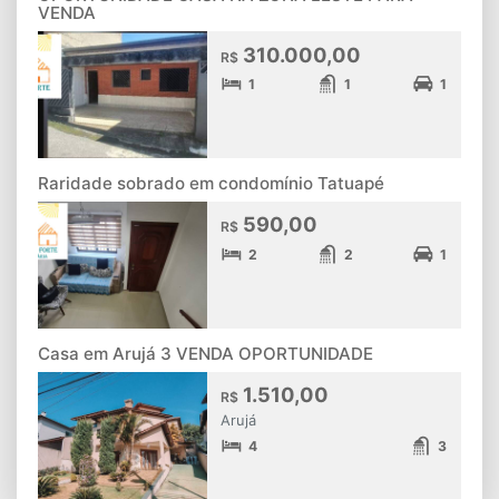
VENDA
310.000,00
R$
1
1
1
Raridade sobrado em condomínio Tatuapé
590,00
R$
2
2
1
Casa em Arujá 3 VENDA OPORTUNIDADE
1.510,00
R$
Arujá
4
3