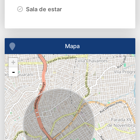
Sala de estar
Mapa
+
-