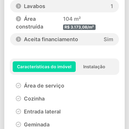
Lavabos
1
Área
104 m²
construída
R$ 3.173,08/m²
Aceita financiamento
Sim
Características do imóvel
Instalação
Área de serviço
Cozinha
Entrada lateral
Geminada