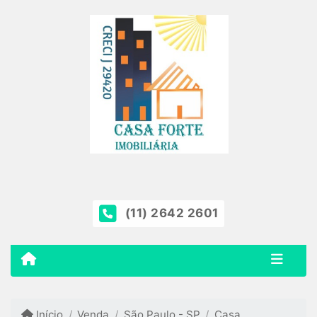
(11) 2642 2601
Início
Venda
São Paulo - SP
Casa