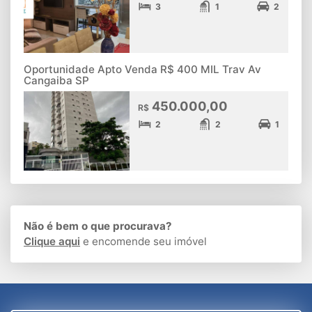
3
1
2
Oportunidade Apto Venda R$ 400 MIL Trav Av
Cangaiba SP
450.000,00
R$
2
2
1
Não é bem o que procurava?
Clique aqui
e encomende seu imóvel