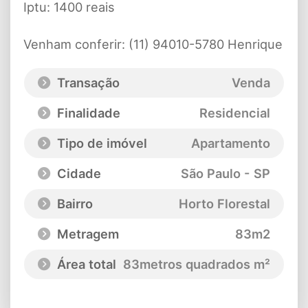
Iptu: 1400 reais
Venham conferir: (11) 94010-5780 Henrique
Transação
Venda
Finalidade
Residencial
Tipo de imóvel
Apartamento
Cidade
São Paulo - SP
Bairro
Horto Florestal
Metragem
83m2
Área total
83metros quadrados m²