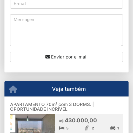
Enviar por e-mail
Veja também
APARTAMENTO 70m² com 3 DORMS. |
OPORTUNIDADE INCRÍVEL
430.000,00
R$
3
2
1