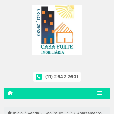
(11) 2642 2601
Início
Venda
São Paulo - SP
Apartamento