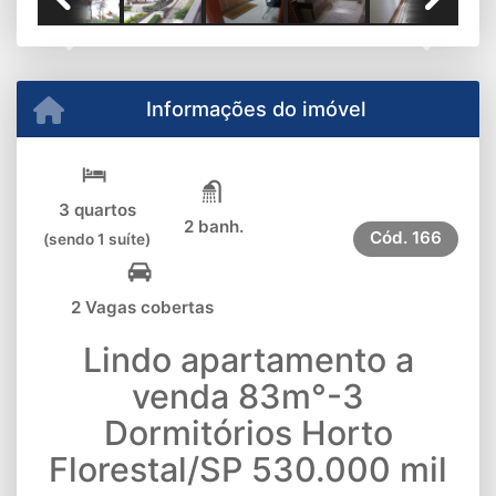
Previous
Next
Informações do imóvel
3 quartos
2 banh.
Cód.
166
(sendo 1 suíte)
2 Vagas cobertas
Lindo apartamento a
venda 83m°-3
Dormitórios Horto
Florestal/SP 530.000 mil